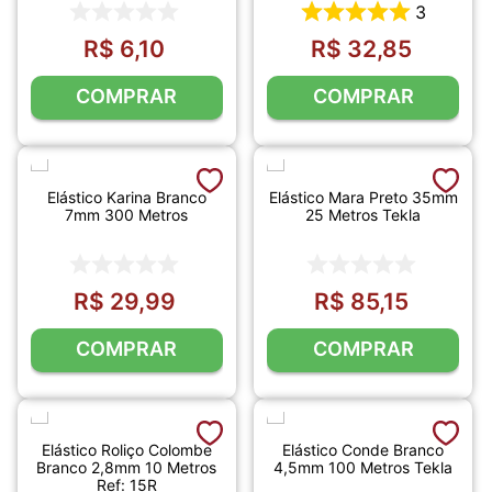
3
R$
6
,
10
R$
32
,
85
COMPRAR
COMPRAR
Elástico Karina Branco
Elástico Mara Preto 35mm
7mm 300 Metros
25 Metros Tekla
R$
29
,
99
R$
85
,
15
COMPRAR
COMPRAR
Elástico Roliço Colombe
Elástico Conde Branco
Branco 2,8mm 10 Metros
4,5mm 100 Metros Tekla
Ref: 15R