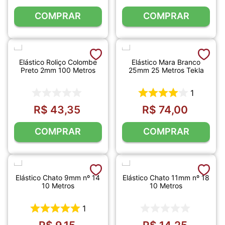
COMPRAR
COMPRAR
Elástico Roliço Colombe
Elástico Mara Branco
Preto 2mm 100 Metros
25mm 25 Metros Tekla
1
R$
43
,
35
R$
74
,
00
COMPRAR
COMPRAR
Elástico Chato 9mm nº 14
Elástico Chato 11mm nº 18
10 Metros
10 Metros
1