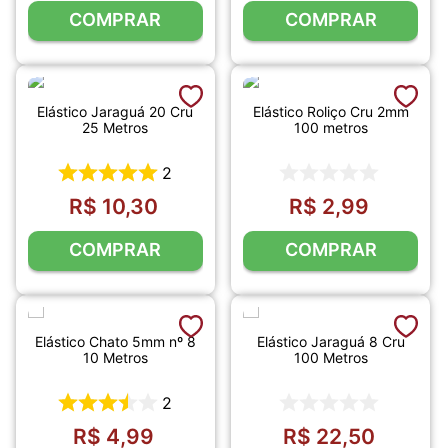
COMPRAR
COMPRAR
Elástico Jaraguá 20 Cru
Elástico Roliço Cru 2mm
25 Metros
100 metros
2
R$
10
,
30
R$
2
,
99
COMPRAR
COMPRAR
Elástico Chato 5mm nº 8
Elástico Jaraguá 8 Cru
10 Metros
100 Metros
2
R$
4
,
99
R$
22
,
50