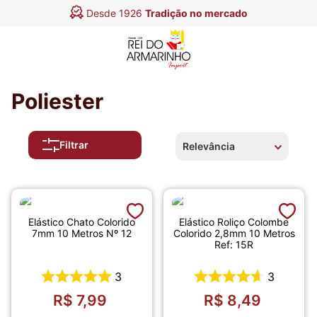
Desde 1926
Tradição no mercado
Poliester
Filtrar
Relevância
Elástico Chato Colorido
Elástico Roliço Colombe
7mm 10 Metros Nº 12
Colorido 2,8mm 10 Metros
Ref: 15R
3
3
R$
7
,
99
R$
8
,
49