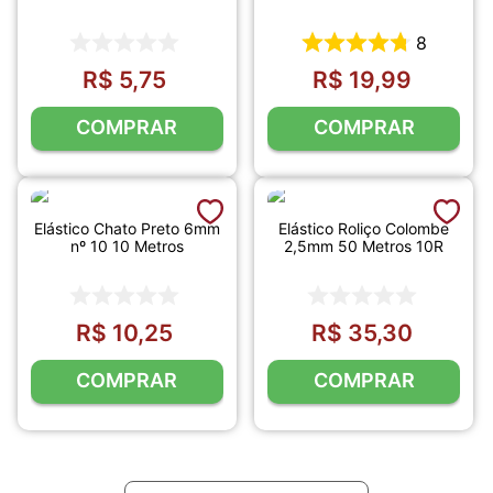
8
R$
5
,
75
R$
19
,
99
COMPRAR
COMPRAR
Elástico Chato Preto 6mm
Elástico Roliço Colombe
nº 10 10 Metros
2,5mm 50 Metros 10R
R$
10
,
25
R$
35
,
30
COMPRAR
COMPRAR