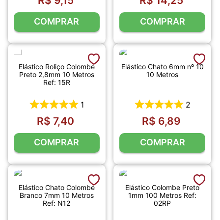
R$
9
,
15
R$
14
,
25
COMPRAR
COMPRAR
Elástico Roliço Colombe
Elástico Chato 6mm nº 10
Preto 2,8mm 10 Metros
10 Metros
Ref: 15R
1
2
R$
7
,
40
R$
6
,
89
COMPRAR
COMPRAR
Elástico Chato Colombe
Elástico Colombe Preto
Branco 7mm 10 Metros
1mm 100 Metros Ref:
Ref: N12
02RP