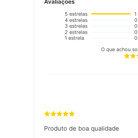
Avaliações
5
estrelas
1
4
estrelas
0
3
estrelas
0
2
estrelas
0
1
estrela
0
O que achou so
Produto de boa qualidade