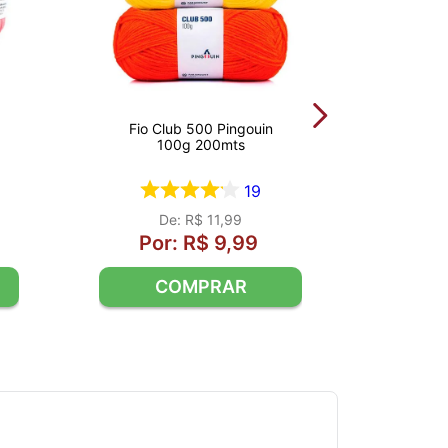
Fio Club 500 Pingouin
100g 200mts
19
R$
11
,
99
R$
9
,
99