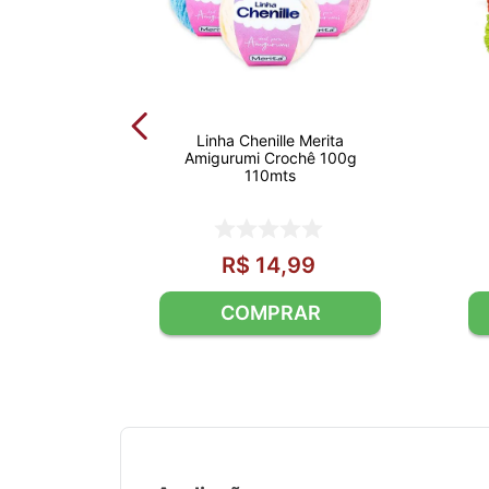
Linha Chenille Merita
Amigurumi Crochê 100g
110mts
R$
14
,
99