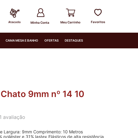
Minha Conta
CAMA MESA E BANHO
OFERTAS
DESTAQUES
o Chato 9mm nº 14 10
1
avaliação
e Largura: 9mm Comprimento: 10 Metros
31% lastex Elásticos de alta resistência