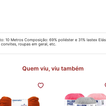
10 Metros Composição: 69% poliéster e 31% lastex Elástic
 convites, roupas em geral, etc.
Quem viu, viu também