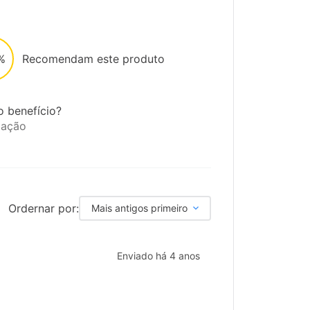
%
Recomendam este produto
o benefício?
iação
Ordernar por:
Mais antigos primeiro
Enviado há
4 anos