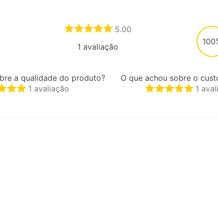
5.00
100
1
avaliação
bre a qualidade do produto?
O que achou sobre o cust
1
avaliação
1
aval