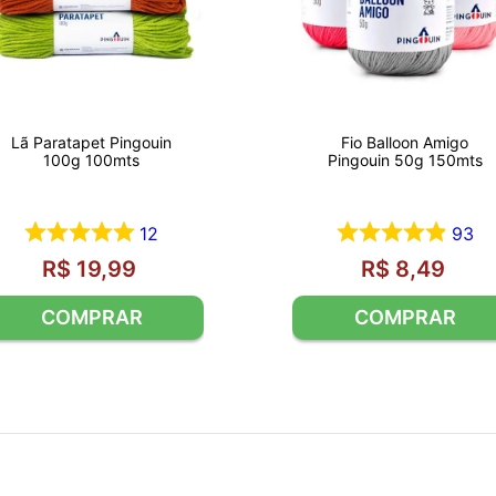
Lã Paratapet Pingouin
Fio Balloon Amigo
100g 100mts
Pingouin 50g 150mts
12
93
R$
19
,
99
R$
8
,
49