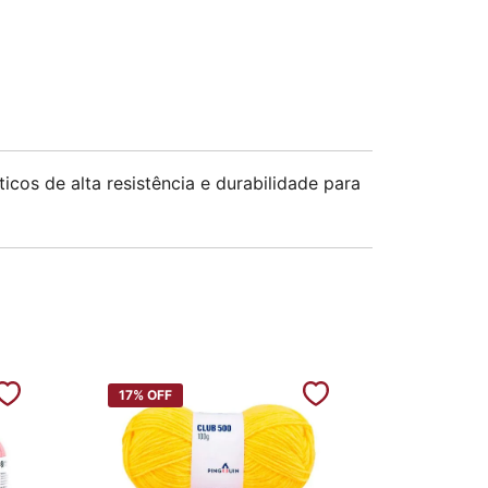
os de alta resistência e durabilidade para
17%
OFF